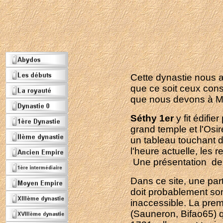
Cette dynastie nous 
que ce soit ceux const
que nous devons à Me
Séthy 1er
y fit édifi
grand temple et l'Osi
un tableau touchant d
l'heure actuelle, les
Une présentation de
Dans ce site, une par
doit probablement son 
inaccessible. La prem
(Sauneron, Bifao65) q