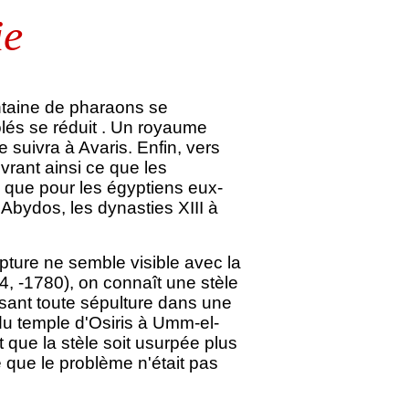
ie
ntaine de pharaons se
ôlés se réduit . Un royaume
 suivra à Avaris. Enfin, vers
vrant ainsi ce que les
 que pour les égyptiens eux-
'Abydos, les dynasties XIII à
ture ne semble visible avec la
, -1780), on connaît une stèle
disant toute sépulture dans une
u temple d'Osiris à Umm-el-
 que la stèle soit usurpée plus
e que le problème n'était pas