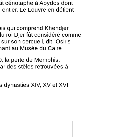
etit cénotaphe à Abydos dont
entier. Le Louvre en détient
rois qui comprend Khendjer
du roi Djer fût considéré comme
 sur son cercueil, dit "Osiris
intenant au Musée du Caire
0, la perte de Memphis.
ar des stèles retrouvées à
s dynasties XIV, XV et XVI