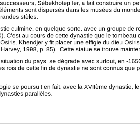
successeurs, Sébekhotep Ier, a fait construire un p
 éléments sont dispersés dans les musées du monde 
grandes stèles.
stie culmine, en quelque sorte, avec un groupe de 
0). C'est au cours de cette dynastie que le tombeau 
Osiris. Khendjer y fit placer une effigie du dieu Osiris
f. Harvey, 1998, p. 85). Cette statue se trouve ma
a situation du pays se dégrade avec surtout, en -165
es rois de cette fin de dynastie ne sont connus que p
gie se poursuit en fait, avec la
XVIIème dynastie,
le
ynasties parallèles.