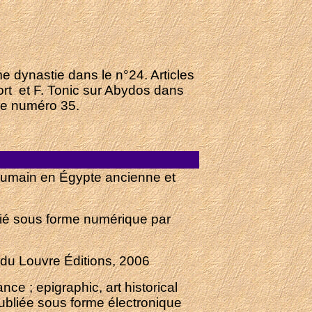
 dynastie dans le n°24. Articles
fort et F. Tonic sur Abydos dans
 le numéro 35.
e humain en Égypte ancienne et
lié sous forme numérique par
 du Louvre Éditions, 2006
nce ; epigraphic, art historical
Publiée sous forme électronique