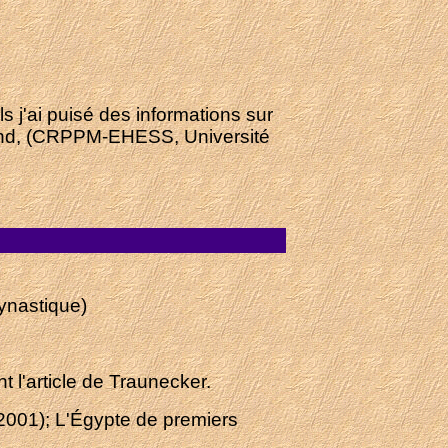
ls j'ai puisé des informations sur
éand, (CRPPM-EHESS, Université
ynastique)
 l'article de Traunecker.
2001); L'Égypte de premiers