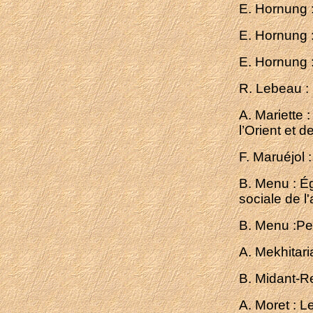
E. Hornung :
E. Hornung 
E. Hornung 
R. Lebeau :
A. Mariette 
l’Orient et 
F. Maruéjol
B. Menu : Ég
sociale de 
B. Menu :Pet
A. Mekhitar
B. Midant-R
A. Moret : L