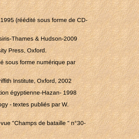
-1995 (réédité sous forme de CD-
 Osiris-Thames & Hudson-2009
ity Press, Oxford.
blié sous forme numérique par
fith Institute, Oxford, 2002
sation égyptienne-Hazan- 1998
gy - textes publiés par W.
vue "Champs de bataille " n°30-