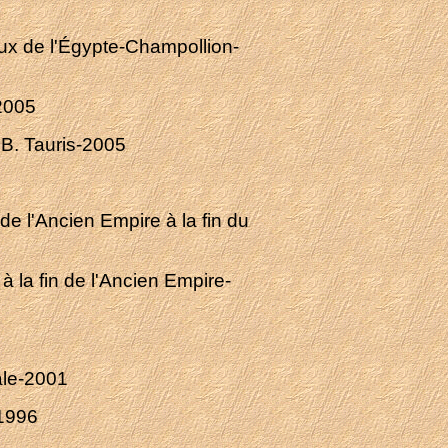
eux de l'Égypte-Champollion-
-2005
.B. Tauris-2005
 de l'Ancien Empire à la fin du
 à la fin de l'Ancien Empire-
ale-2001
-1996