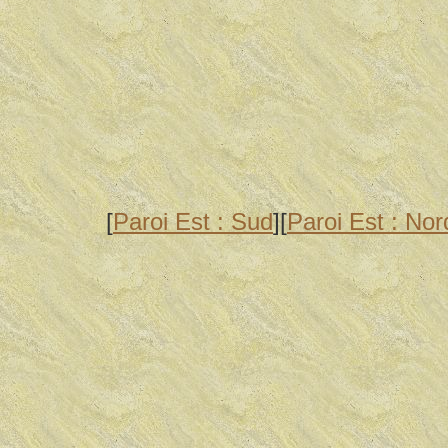
[
Paroi Est : Sud
][
Paroi Est : Nor