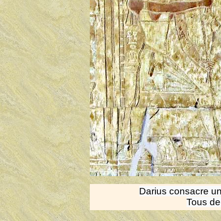
Darius consacre u
Tous deu