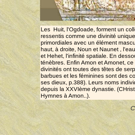
Les Huit, l'Ogdoade, forment un col
ressentis comme une divinité unique.
primordiales avec un élément mascul
haut, à droite, Noun et Naunet , l'eau
et Hehet, l'infinité spatiale. En dess
ténèbres. Enfin Amon et Amonet, ce 
divinités ont toutes des têtes de ser
barbues et les féminines sont des cob
ses dieux, p.388). Leurs noms indiv
depuis la XXVIème dynastie. (CHrist
Hymnes à Amon..).
C