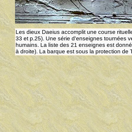
Les dieux
Daeius accomplit une course rituelle
33 et p.25). Une série d'enseignes tournées v
humains. La liste des 21 enseignes est donné
à droite). La barque est sous la protection de 