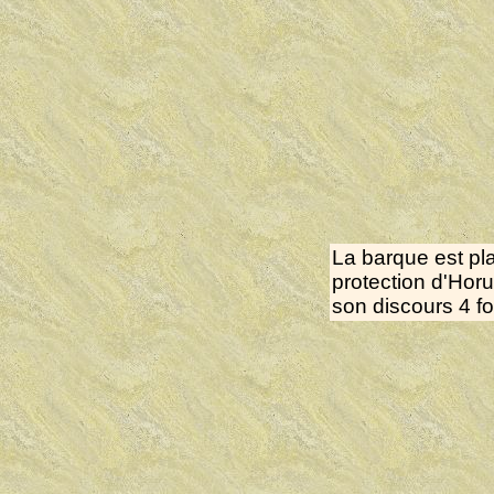
La barque est pl
protection d'Hor
son discours 4 fo