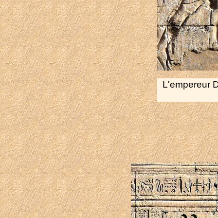
L'empereur Do