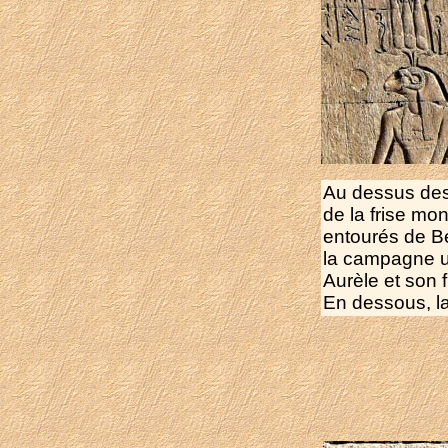
Au dessus des 
de la frise mon
entourés de B
la campagne u
Aurèle et son 
En dessous, la 