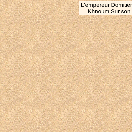
L'empereur Domitien
Khnoum Sur son g