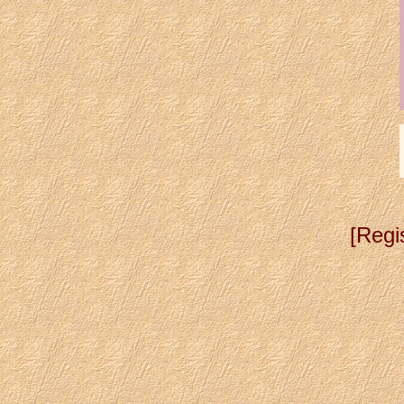
[Regis