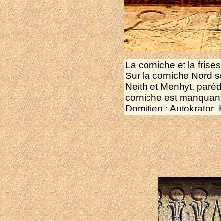
La corniche et la fris
Sur la corniche Nord s
Neith et Menhyt, parè
corniche est manquant
Domitien : Autokrator