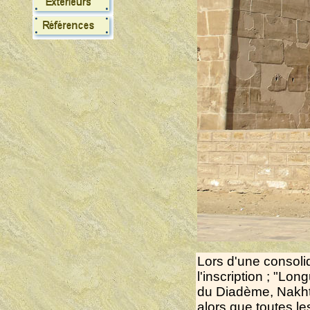
Lors d'une consoli
l'inscription ; "Lo
du Diadème, Nakhtn
alors que toutes l