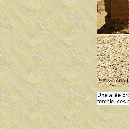
Une allée pr
temple, ces 