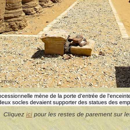
ocessio
n
nelle mène de la porte d'entrée de l'enceint
deux socles devaient supporter des statues des emp
Cliquez
ici
pour les restes de parement sur le