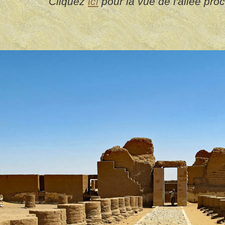
Cliquez
ici
pour la vue de l'allée pro