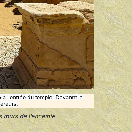
e à l'entrée du temple. Devann
t
le
ereurs.
s murs de l'enceinte.