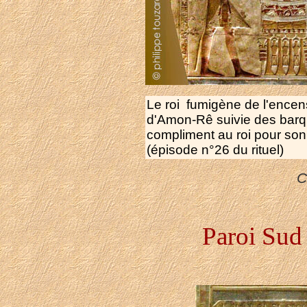
Le roi fumigène de l'encens
d'Amon-Rê suivie des barq
compliment au roi pour son
(épisode n°26 du rituel)
C
Paroi Sud 