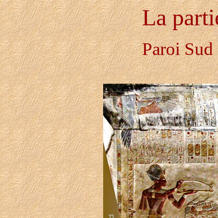
La part
Paroi Sud 