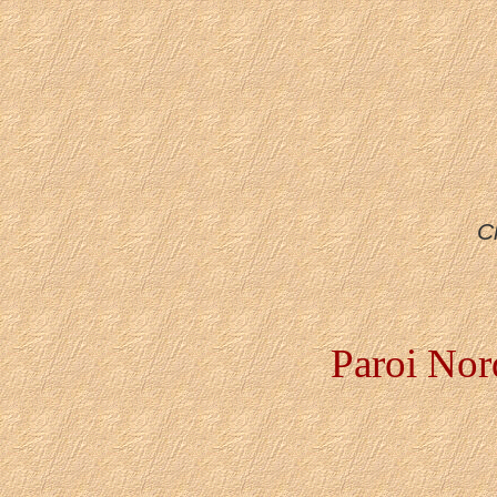
C
Paroi Nord