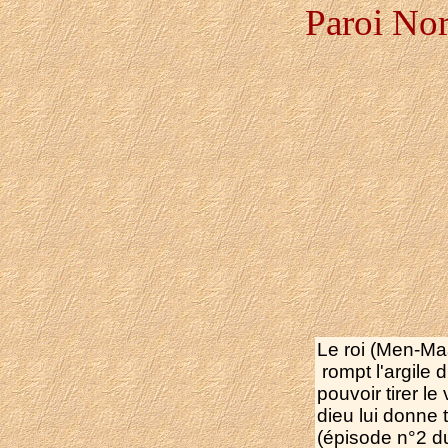
Paroi Nor
Le roi (Men-Ma
rompt l'argile 
pouvoir tirer le
dieu lui donne 
(épisode n°2 du 