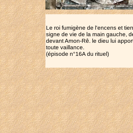
Le roi fumigène de l'encens et tien
signe de vie de la main gauche, 
devant Amon-Rê. le dieu lui appor
toute vaillance.
(épisode n°16A du rituel)