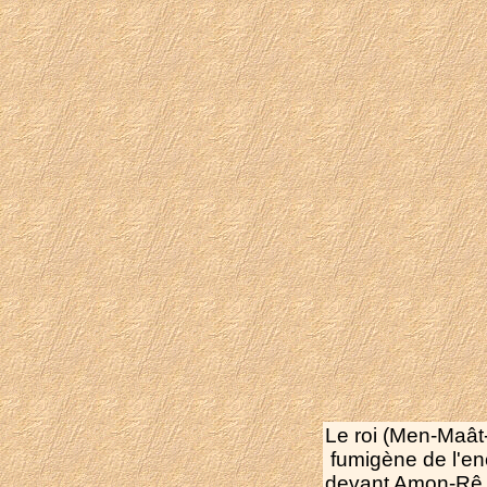
Le roi (Men-Maât
fumigène de l'e
devant Amon-Rê.