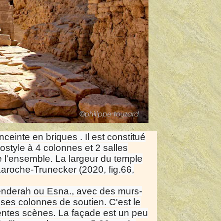
nceinte en briques . Il est constitué
ostyle à 4 colonnes et 2 salles
e l'ensemble. La largeur du temple
aroche-Trunecker (2020, fig.66,
nderah ou Esna., avec des murs-
ses colonnes de soutien. C'est le
rentes scènes. La façade est un peu