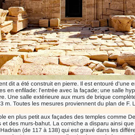
t dit a été construit en pierre. Il est entouré d'une e
s en enfilade: l'entrée avec la façade; une salle hyp
re. Une salle extérieure aux murs de brique complèt
3 m. Toutes les mesures proviennent du plan de F. L
le en plus petit aux façades des temples comme De
 et des murs-bahut. La corniche a disparu ainsi que 
Hadrian (de 117 à 138) qui est gravé dans les diffé