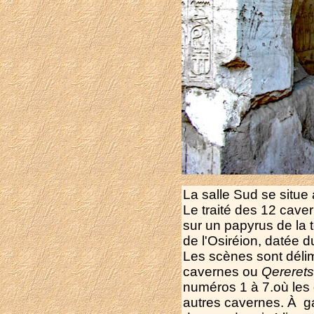
La salle Sud se situe
Le traité des 12 cave
sur un papyrus de la 
de l'Osiréion, datée d
Les scènes sont délim
cavernes ou
Qererets
numéros 1 à 7.
où les
autres cavernes. À gau